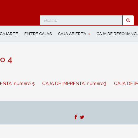
Search
for
CAJARTE
ENTRE CAJAS
CAJA ABIERTA
CAJA DE RESONANCI
o 4
ENTA: número 5
CAJA DE IMPRENTA: número3
CAJA DE I