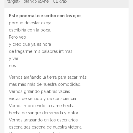
target="_blank">@Ane__CB</a>.
Este poema lo escribo con los ojos,
porque de estar ciega
escribiría con la boca.
Pero veo
y creo que ya es hora
de tragarme mis palabras íntimas
y ver
nos
Vernos arañando la tierra para sacar más
más más más de nuestra comodidad
Vernos gritando palabras vacías
vacías de sentido y de consciencia
Vernos mordiendo la carne hecha
hecha de sangre derramada y dolor
Vernos arrasando en los escenarios
escena tras escena de nuestra victoria