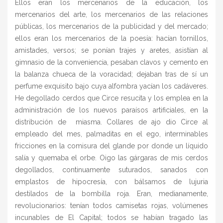
Ellos eran los mercenarios de la educación, los
mercenarios del arte, los mercenarios de las relaciones
públicas, los mercenarios de la publicidad y del mercado;
ellos eran los mercenarios de la poesía: hacían tornillos,
amistades, versos; se ponían trajes y aretes, asistían al
gimnasio de la conveniencia, pesaban clavos y cemento en
la balanza chueca de la voracidad; dejaban tras de sí un
perfume exquisito bajo cuya alfombra yacían los cadáveres.
He degollado cerdos que Circe resucita y los emplea en la
administración de los nuevos paraísos artificiales, en la
distribución de miasma. Collares de ajo dio Circe al
empleado del mes, palmaditas en el ego, interminables
fricciones en la comisura del glande por donde un líquido
salía y quemaba el orbe. Oigo las gárgaras de mis cerdos
degollados, continuamente suturados, sanados con
emplastos de hipocresía, con bálsamos de lujuria
destilados de la bombilla roja. Eran, medianamente,
revolucionarios: tenían todos camisetas rojas, volúmenes
incunables de El Capital; todos se habían tragado las