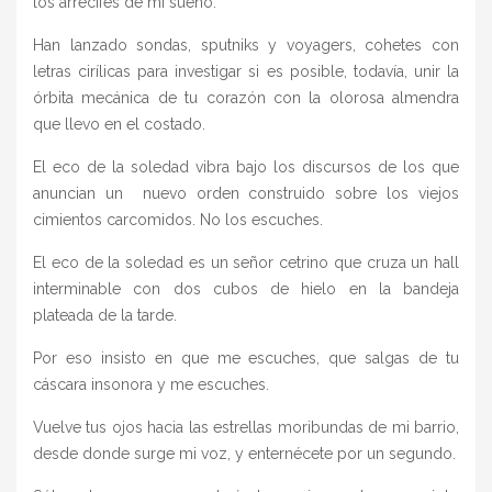
los arrecifes de mi sueño.
Han lanzado sondas, sputniks y voyagers, cohetes con
letras cirílicas para investigar si es posible, todavía, unir la
órbita mecánica de tu corazón con la olorosa almendra
que llevo en el costado.
El eco de la soledad vibra bajo los discursos de los que
anuncian un nuevo orden construido sobre los viejos
cimientos carcomidos. No los escuches.
El eco de la soledad es un señor cetrino que cruza un hall
interminable con dos cubos de hielo en la bandeja
plateada de la tarde.
Por eso insisto en que me escuches, que salgas de tu
cáscara insonora y me escuches.
Vuelve tus ojos hacia las estrellas moribundas de mi barrio,
desde donde surge mi voz, y enternécete por un segundo.