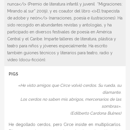
nunca</i> (Premio de literatura infantil y juvenil “Migraciones:
Mirando al sur” 2009), y es coautor del libro <i>El trapecista
de adobe y neón</i> (narraciones, poesía e ilustraciones). Ha
sido recogido en abundantes revistas y antologías, y ha
participado en diversos festivales de poesía en América
Central y el Caribe. Imparte talleres de literatura, plástica y
teatro para niños y jóvenes especialmente. Ha escrito
también guiones técnicos y literarios para teatro, radio y
video (docu-ficción).
PIGS
«He visto amigos que Circe volvió cerdos. Su rueda, su
diamante.
Los cerdos no saben mis abrigos, mercenarios de las
sombras».
(Edilberto Cardona Bulnes)
He degollado cerdos, pero Circe insiste en multiplicarlos.