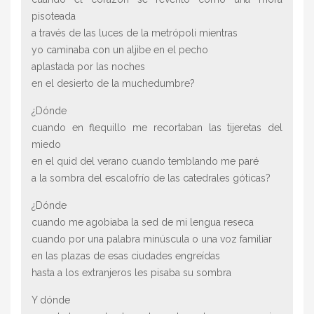
pisoteada
a través de las luces de la metrópoli mientras
yo caminaba con un aljibe en el pecho
aplastada por las noches
en el desierto de la muchedumbre?
¿Dónde
cuando en flequillo me recortaban las tijeretas del
miedo
en el quid del verano cuando temblando me paré
a la sombra del escalofrío de las catedrales góticas?
¿Dónde
cuando me agobiaba la sed de mi lengua reseca
cuando por una palabra minúscula o una voz familiar
en las plazas de esas ciudades engreídas
hasta a los extranjeros les pisaba su sombra
Y dónde