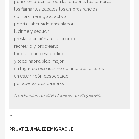
poner en orden la ropa las palabras los temores
los flamantes zapatos los amores rancios
comprarme algo atractivo
podría haber sido encantadora
lucirme y seducir
prestar atención a este cuerpo
recrearlo y procrearlo
todo eso hubiera podido
y todo habría sido mejor
en lugar de extenuarme durante días enteros
en este rincón despoblado
por apenas dos palabras
(Traducción de Silvia Monrós de Stojaković)
**
PRIJATELJIMA, IZ EMIGRACIJE