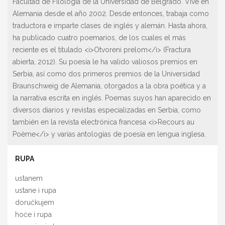
Facultad de Filología de la Universidad de Belgrado. Vive en
Alemania desde el año 2002. Desde entonces, trabaja como
traductora e imparte clases de inglés y alemán. Hasta ahora,
ha publicado cuatro poemarios, de los cuales el más
reciente es el titulado <i>Otvoreni prelom</i> (Fractura
abierta, 2012). Su poesía le ha valido valiosos premios en
Serbia, así como dos primeros premios de la Universidad
Braunschweig de Alemania, otorgados a la obra poética y a
la narrativa escrita en inglés. Poemas suyos han aparecido en
diversos diarios y revistas especializadas en Serbia, como
también en la revista electrónica francesa <i>Recours au
Poème</i> y varias antologías de poesía en lengua inglesa.
RUPA
ustanem
ustane i rupa
doručkujem
hoće i rupa