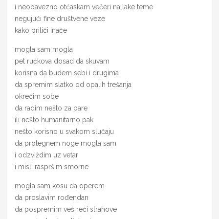
i neobavezno otćaskam večeri na lake teme
negujući fine društvene veze
kako priliči inače
mogla sam mogla
pet ručkova dosad da skuvam
korisna da budem sebi i drugima
da spremim slatko od opalih trešanja
okrečim sobe
da radim nešto za pare
ili nešto humanitarno pak
nešto korisno u svakom slučaju
da protegnem noge mogla sam
i odzviždim uz vetar
i misli raspršim smorne
mogla sam kosu da operem
da proslavim rođendan
da pospremim veš reči strahove