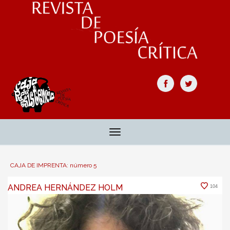
Toggle
navigation
CAJA DE IMPRENTA: número 5
ANDREA HERNÁNDEZ HOLM
104