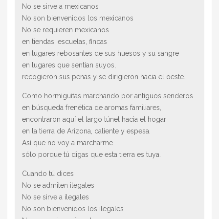
No se sirve a mexicanos
No son bienvenidos los mexicanos
No se requieren mexicanos
en tiendas, escuelas, fincas
en lugares rebosantes de sus huesos y su sangre
en lugares que sentían suyos,
recogieron sus penas y se dirigieron hacia el oeste.
Como hormiguitas marchando por antiguos senderos
en búsqueda frenética de aromas familiares,
encontraron aquí el largo túnel hacia el hogar
en la tierra de Arizona, caliente y espesa.
Así que no voy a marcharme
sólo porque tú digas que esta tierra es tuya.
Cuando tú dices
No se admiten ilegales
No se sirve a ilegales
No son bienvenidos los ilegales