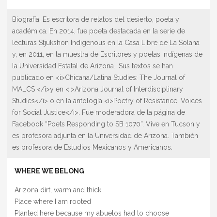
Biografía:
Es escritora de relatos del desierto, poeta y
académica. En 2014, fue poeta destacada en la serie de
lecturas Stjukshon Indigenous en la Casa Libre de La Solana
y, en 2011, en la muestra de Escritores y poetas Indígenas de
la Universidad Estatal de Arizona.. Sus textos se han
publicado en <i>Chicana/Latina Studies: The Journal of
MALCS </i>y en <i>Arizona Journal of Interdisciplinary
Studies</i> o en la antología <i>Poetry of Resistance: Voices
for Social Justice</i>. Fue moderadora de la página de
Facebook “Poets Responding to SB 1070”. Vive en Tucson y
es profesora adjunta en la Universidad de Arizona. También
es profesora de Estudios Mexicanos y Americanos.
WHERE WE BELONG
Arizona dirt, warm and thick
Place where I am rooted
Planted here because my abuelos had to choose