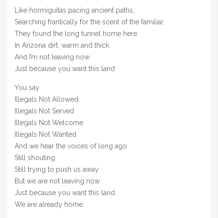
Like hormiguitas pacing ancient paths,
Searching frantically for the scent of the familiar,
They found the long tunnel home here
In Arizona dirt, warm and thick.
And I’m not leaving now
Just because you want this land.
You say
Illegals Not Allowed
Illegals Not Served
Illegals Not Welcome
Illegals Not Wanted
And we hear the voices of long ago
Still shouting
Still trying to push us away.
But we are not leaving now
Just because you want this land.
We are already home.