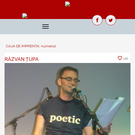
Toggle
navigation
CAJA DE IMPRENTA: número2
RĂZVAN ȚUPA
146