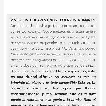
VÍNCULOS BUCARESTINOS: CUERPOS RUMANOS
Desde el punto de vista político la felicidad es esto: sin
comienzo
prendes fuego lentamente a todos juntos
en una gran película de bajo presupuesto buena para
hacernos pensar
preparados para asumir cualquier
cosa, algo menos la presencia
Mendigos con gorros
D&G hacen gestos con la mano y sonrío amargamente
mientras nos aseguramos
de que la vida merece ser
vivida y devorada Sombreros de cuatro perras cantan
desde los edificios oficiales:
Ata tu respiración, esta
es una ciudad olfativa
Su recuerdo es solo un
laberinto de olores y es todo comestible
Esta es la
historia doblada en las ropas que llevas
constantemente
y casi siempre este es el país
donde la ropa lleva a la gente a la tumba Todo el
mundo en forma humana
Cada cual tiene nombres