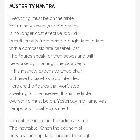
AUSTERITY MANTRA
Everything must be on the table.
Your ninety seven year old granny
is no longer cost effective, would
benefit greatly from being brought face to face
with a compassionate baseball bat.
The figures speak for themselves and will
be worse by morning. The paraplegic
in his insanely expensive wheelchair
will have to crawl as God intended.
Here are the figures that won’t stop
speaking for themselves, this is the table
everything must be on. Yesterday my name was
Temporary Fiscal Adjustment.
Tonight, the insect in the radio calls me
The Inevitable. When the economist
puts his hand up, take care not to cough.