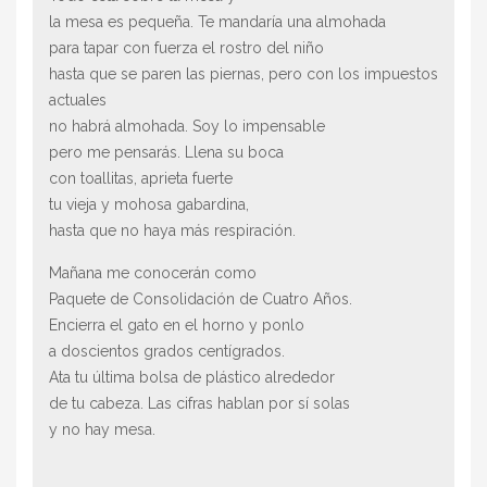
la mesa es pequeña. Te mandaría una almohada
para tapar con fuerza el rostro del niño
hasta que se paren las piernas, pero con los impuestos
actuales
no habrá almohada. Soy lo impensable
pero me pensarás. Llena su boca
con toallitas, aprieta fuerte
tu vieja y mohosa gabardina,
hasta que no haya más respiración.
Mañana me conocerán como
Paquete de Consolidación de Cuatro Años.
Encierra el gato en el horno y ponlo
a doscientos grados centígrados.
Ata tu última bolsa de plástico alrededor
de tu cabeza. Las cifras hablan por sí solas
y no hay mesa.