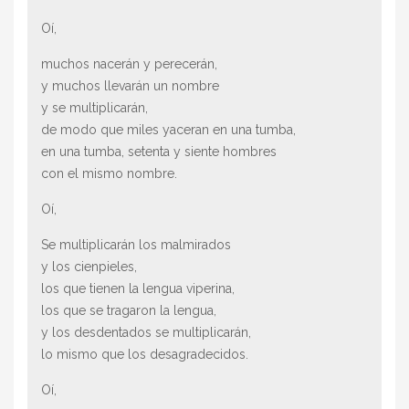
Oí,
muchos nacerán y perecerán,
y muchos llevarán un nombre
y se multiplicarán,
de modo que miles yaceran en una tumba,
en una tumba, setenta y siente hombres
con el mismo nombre.
Oí,
Se multiplicarán los malmirados
y los cienpieles,
los que tienen la lengua viperina,
los que se tragaron la lengua,
y los desdentados se multiplicarán,
lo mismo que los desagradecidos.
Oí,