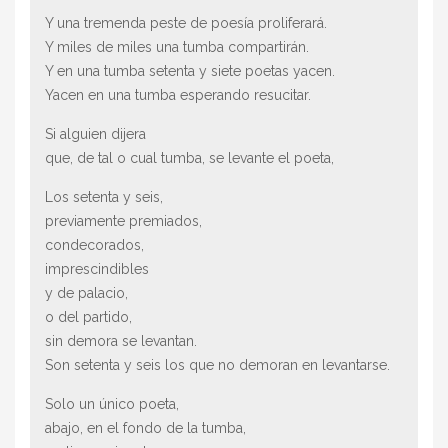
Y una tremenda peste de poesía proliferará.
Y miles de miles una tumba compartirán.
Y en una tumba setenta y siete poetas yacen.
Yacen en una tumba esperando resucitar.
Si alguien dijera
que, de tal o cual tumba, se levante el poeta,
Los setenta y seis,
previamente premiados,
condecorados,
imprescindibles
y de palacio,
o del partido,
sin demora se levantan.
Son setenta y seis los que no demoran en levantarse.
Solo un único poeta,
abajo, en el fondo de la tumba,