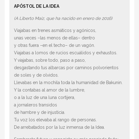
APÓSTOL DE LA IDEA
(A Liberto Maíz, que ha nacido en enero de 2016)
Viajabas en trenes asmáticos y agónicos,
unas veces –las menos de ellas– dentro
y otras fuera –en el techo– de un vagón.
Viajabas a lomos de rucios escuálidos y exhaustos.
Y viajabas, sobre todo, paso a paso,
desgastando tus albarcas por caminos polvorientos
de soles y de olvidos.
Llevabas en la mochila toda la humanidad de Bakunin.
Y la contabas al amor de la lumbre,
o a la luz de una luna cortijera,
a jornaleros transidos
de hambre y de injusticia.
Tu voz los elevaba al rango de personas.
De arrebatados por la luz inmensa de la Idea.