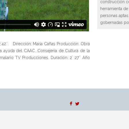
construcción co
herramienta de 
personas aptas
gobernadas por
2´´. Dirección: María Cañas Producción: Obra
a ayuda del CAAC. Consejería de Cultura de la
imalario TV Producciones. Duración: 2´ 27´´ Año