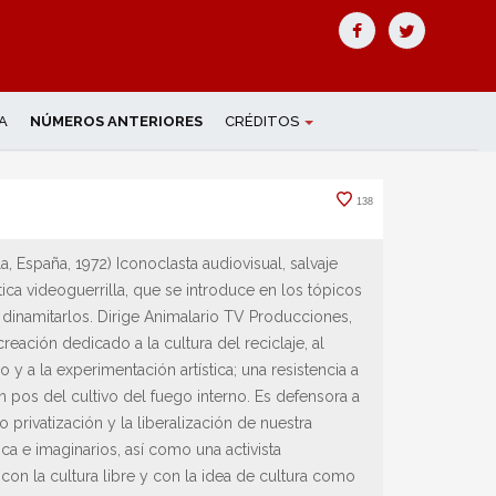
A
NÚMEROS ANTERIORES
CRÉDITOS
138
la, España, 1972) Iconoclasta audiovisual, salvaje
tica videoguerrilla, que se introduce en los tópicos
dinamitarlos. Dirige Animalario TV Producciones,
reación dedicado a la cultura del reciclaje, al
 y a la experimentación artística; una resistencia a
en pos del cultivo del fuego interno. Es defensora a
o privatización y la liberalización de nuestra
ca e imaginarios, así como una activista
on la cultura libre y con la idea de cultura como