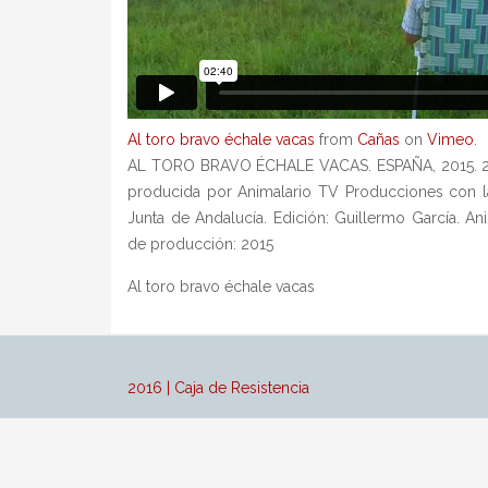
Al toro bravo échale vacas
from
Cañas
on
Vimeo
.
AL TORO BRAVO ÉCHALE VACAS. ESPAÑA, 2015. 2´4
producida por Animalario TV Producciones con l
Junta de Andalucía. Edición: Guillermo García. An
de producción: 2015
Al toro bravo échale vacas
2016 | Caja de Resistencia