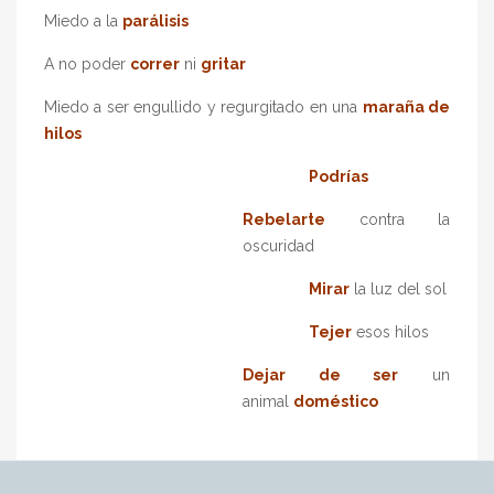
Miedo a la
parálisis
A no poder
correr
ni
gritar
Miedo a ser engullido y regurgitado en una
maraña de
hilos
Po
drías
Rebelarte
contra la
oscuridad
Mirar
la luz del sol
Tejer
esos hilos
Dejar de ser
un
animal
doméstico