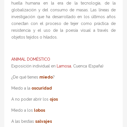
huella humana en la era de la tecnología, de la
globalización y del consumo de masas. Las líneas de
investigación que ha desarrollado en los últimos años
conectan con el proceso de tejer como práctica de
resistencia y el uso de la poesía visual a través de
objetos tejidos o hilados.
ANIMAL DOMÉSTICO
Exposición individual en
Lamosa
, Cuenca (España)
¿De qué tienes
miedo
?
Miedo a la
oscuridad
A no poder abrir los
ojos
Miedo a los
lobos
A las bestias
salvajes