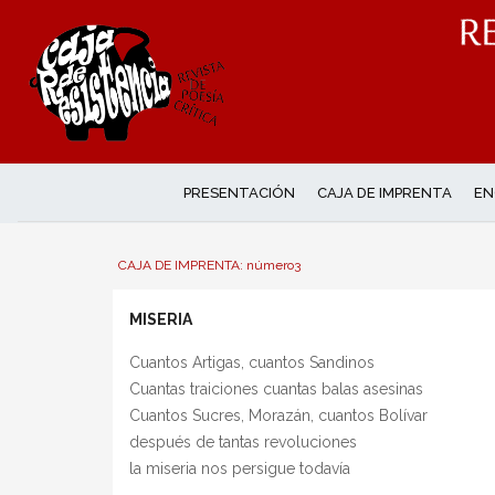
PRESENTACIÓN
CAJA DE IMPRENTA
EN
CAJA DE IMPRENTA: número3
MISERIA
Cuantos Artigas, cuantos Sandinos
Cuantas traiciones cuantas balas asesinas
Cuantos Sucres, Morazán, cuantos Bolívar
después de tantas revoluciones
la miseria nos persigue todavía